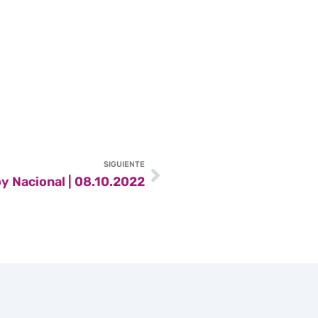
SIGUIENTE
y Nacional | 08.10.2022