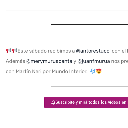
Este sábado recibimos a
@antorestucci
con el
Además
@merymuruacanta
y
@juanfmurua
nos pre
con Martín Neri por Mundo Interior.
Suscribite y mirá todos los videos en