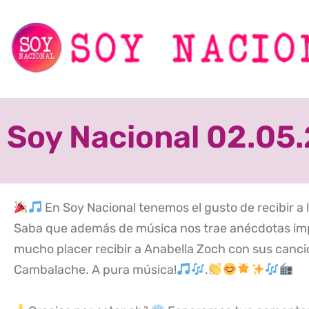
Soy Nacional 02.05
En Soy Nacional tenemos el gusto de recibir a l
Saba que además de música nos trae anécdotas impe
mucho placer recibir a Anabella Zoch con sus canci
Cambalache. A pura música!
.