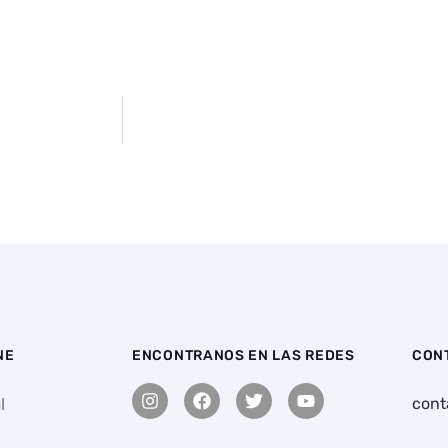
NE
ENCONTRANOS EN LAS REDES
CON
l
cont