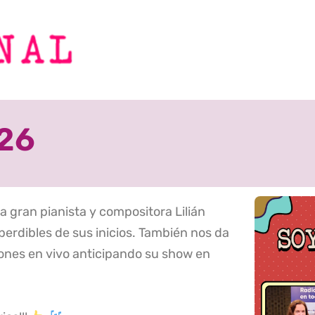
.26
a gran pianista y compositora Lilián
rdibles de sus inicios. También nos da
ones en vivo anticipando su show en