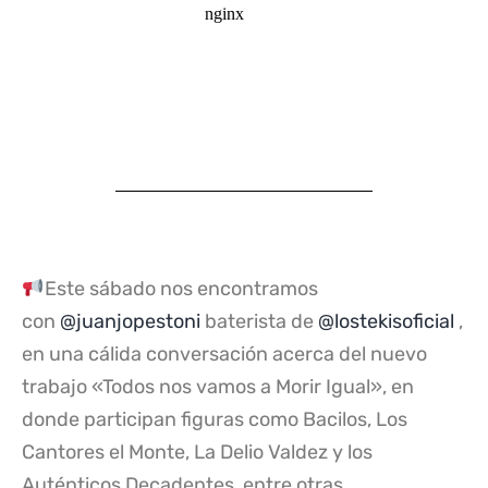
Este sábado nos encontramos
con
@juanjopestoni
baterista de
@lostekisoficial
,
en una cálida conversación acerca del nuevo
trabajo «Todos nos vamos a Morir Igual», en
donde participan figuras como Bacilos, Los
Cantores el Monte, La Delio Valdez y los
Auténticos Decadentes, entre otras.