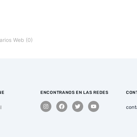
rios Web (0)
NE
ENCONTRANOS EN LAS REDES
CON
l
cont