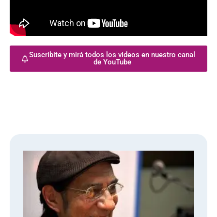
Suscribite y mirá todos los videos en nuestro canal
de YouTube