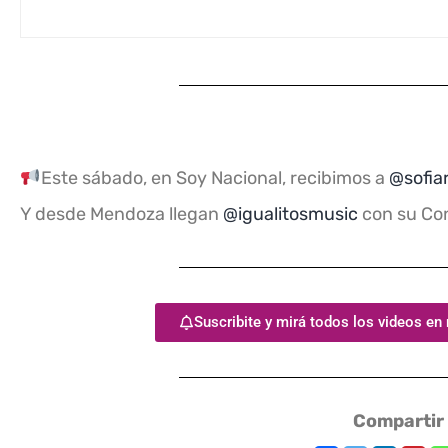
Este sábado, en Soy Nacional, recibimos a
@sofia
Y desde Mendoza llegan
@igualitosmusic
con su Co
Suscribite y mirá todos los videos en
Compartir