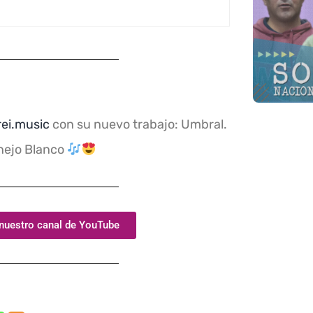
rei.music
con su nuevo trabajo: Umbral.
nejo Blanco
 nuestro canal de YouTube