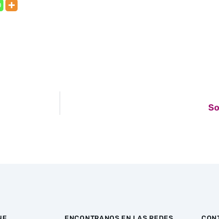
So
NE
ENCONTRANOS EN LAS REDES
CON