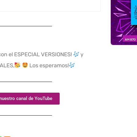
 con el ESPECIAL VERSIONES!
y
IALES,
Los esperamos!
 nuestro canal de YouTube