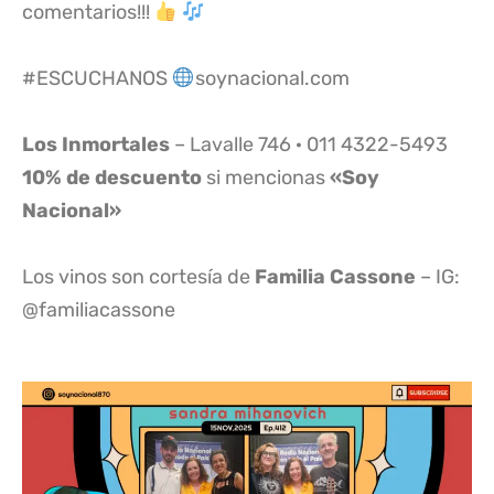
comentarios!!!
#ESCUCHANOS
soynacional.com
Los Inmortales
– Lavalle 746 · 011 4322-5493
10% de descuento
si mencionas
«Soy
Nacional»
Los vinos son cortesía de
Familia Cassone
– IG:
@familiacassone