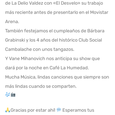
de La Delio Valdez con «El Desvelo» su trabajo
más reciente antes de presentarlo en el Movistar
Arena.
También festejamos el cumpleaños de Bárbara
Grabinski y los 4 años del histórico Club Social
Cambalache con unos tangazos.
Y Vane Mihanovich nos anticipa su show que
dará por la noche en Café La Humedad.
Mucha Música, lindas canciones que siempre son
más lindas cuando se comparten.
Gracias por estar ahí!
Esperamos tus