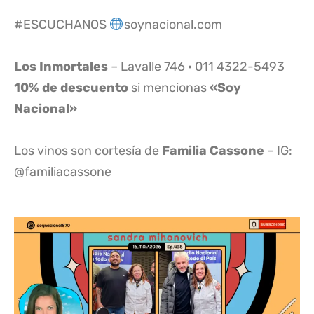
#ESCUCHANOS
soynacional.com
Los Inmortales
– Lavalle 746 · 011 4322-5493
10% de descuento
si mencionas
«Soy
Nacional»
Los vinos son cortesía de
Familia Cassone
– IG:
@familiacassone