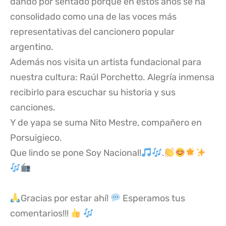
dando por sentado porque en estos años se ha
consolidado como una de las voces más
representativas del cancionero popular
argentino.
Además nos visita un artista fundacional para
nuestra cultura: Raúl Porchetto. Alegría inmensa
recibirlo para escuchar su historia y sus
canciones.
Y de yapa se suma Nito Mestre, compañero en
Porsuigieco.
Que lindo se pone Soy Nacional!
.
Gracias por estar ahí!
Esperamos tus
comentarios!!!