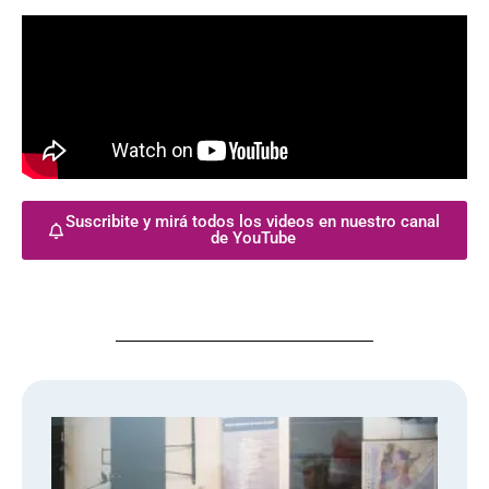
Suscribite y mirá todos los videos en nuestro canal
de YouTube