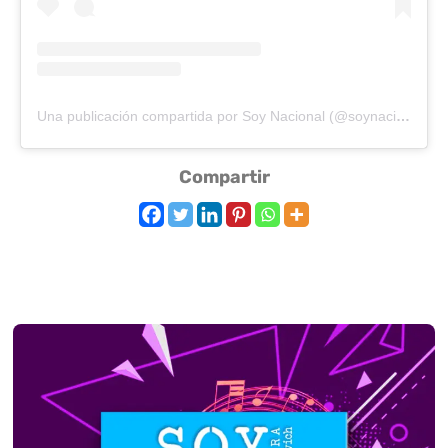
Una publicación compartida por Soy Nacional (@soynacional870)
Compartir