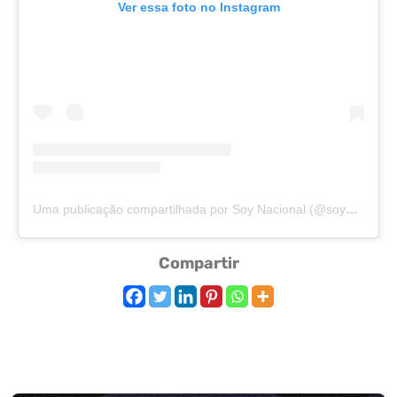
Ver essa foto no Instagram
Uma publicação compartilhada por Soy Nacional (@soynacional870)
Compartir