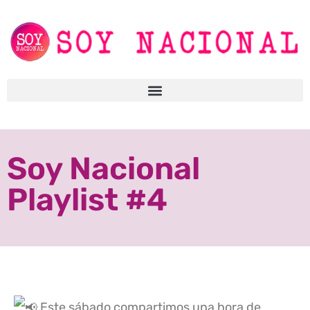
Soy Nacional
Playlist #4
Este sábado compartimos una hora de