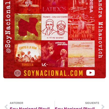
ANTERIOR
SIGUIENTE
Soy Nacional Playlist #3
Soy Nacional Playlist #5