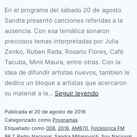
En el programa del sábado 20 de agosto
Sandra presentó canciones referidas a la
ausencia. Con esa temática sonaron
preciosos temas interpretadas por Julia
Zenko, Ruben Rada, Rosario Flores, Café
Tacuba, Mimi Maura, entre otras. Con la
idea de difundir artistas nuevos, tambien le
dedico un bloque a artistas que acercaron
su material a la…
Seguir leyendo
Publicada el
20 de agosto de 2016
Categorizado como
Programas
Etiquetado como
006
,
2016
,
AM870
,
Folcklorica FM
98.7
,
Radio Nacional
,
Sandra Mihanovich
,
Soy Nacional