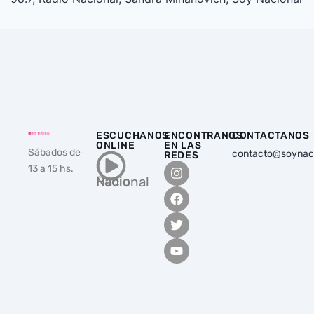
ESCUCHANOS
ENCONTRANOS
CONTACTANOS
ONLINE
EN LAS
Sábados de
contacto@soynac
REDES
13 a 15 hs.
Radio Nacional