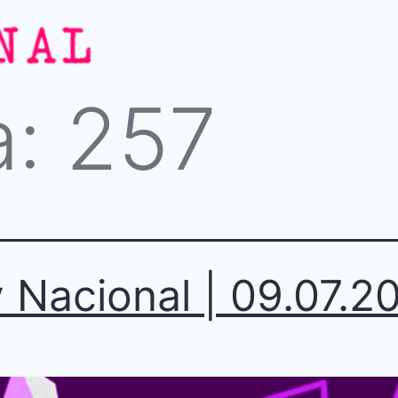
a:
257
 Nacional | 09.07.2