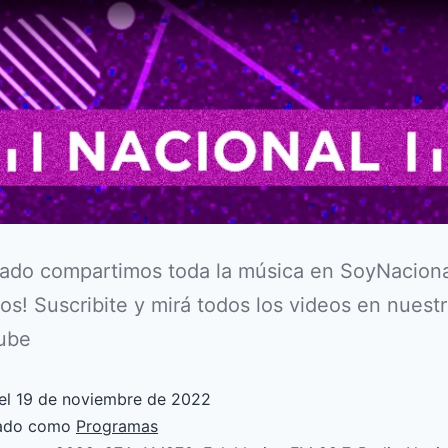
ado compartimos toda la música en SoyNaciona
s! Suscribite y mirá todos los videos en nuestr
ube
el
19 de noviembre de 2022
zado como
Programas