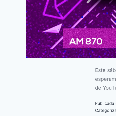
Este sáb
esperamo
de YouT
Publicada 
Categori