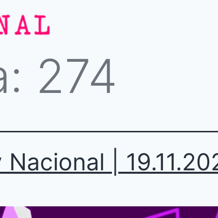
a:
274
 Nacional | 19.11.20