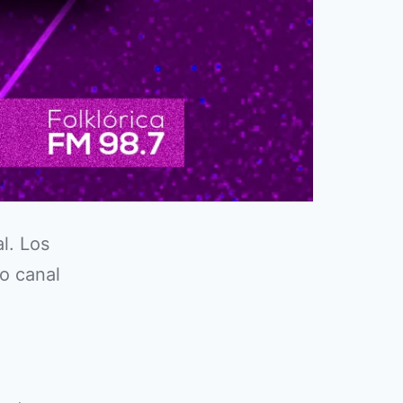
l. Los
o canal