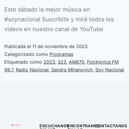
Este sábado la mejor música en
#soynacional Suscribite y mirá todos los
videos en nuestro canal de YouTube
Publicada el
11 de noviembre de 2023
Categorizado como
Programas
Etiquetado como
2023
,
323
,
AM870
,
Folcklorica FM
98.7
,
Radio Nacional
,
Sandra Mihanovich
,
Soy Nacional
ESCUCHANOS
ENCONTRANOS
CONTACTANOS