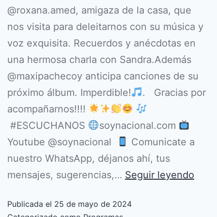
@roxana.amed, amigaza de la casa, que
nos visita para deleitarnos con su música y
voz exquisita. Recuerdos y anécdotas en
una hermosa charla con Sandra.Además
@maxipachecoy anticipa canciones de su
próximo álbum. Imperdible!
. Gracias por
acompañarnos!!!!
#ESCUCHANOS
soynacional.com
Youtube @soynacional
Comunicate a
nuestro WhatsApp, déjanos ahí, tus
mensajes, sugerencias,…
Seguir leyendo
Publicada el
25 de mayo de 2024