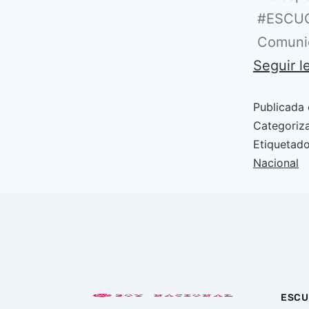
#ESCUCH
Comunic
Seguir 
Publicada 
Categori
Etiqueta
Nacional
ESCU