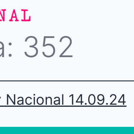
a:
352
 Nacional 14.09.24