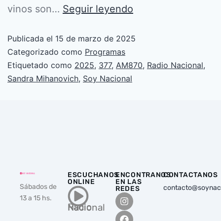
vinos son…
Seguir leyendo
Publicada el
15 de marzo de 2025
Categorizado como
Programas
Etiquetado como
2025
,
377
,
AM870
,
Radio Nacional
,
Sandra Mihanovich
,
Soy Nacional
ESCUCHANOS
ENCONTRANOS
CONTACTANOS
ONLINE
EN LAS
Sábados de
contacto@soynac
REDES
13 a 15 hs.
Radio Nacional