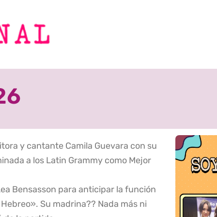
26
itora y cantante Camila Guevara con su
inada a los Latin Grammy como Mejor
 Lea Bensasson para anticipar la función
to Hebreo». Su madrina?? Nada más ni