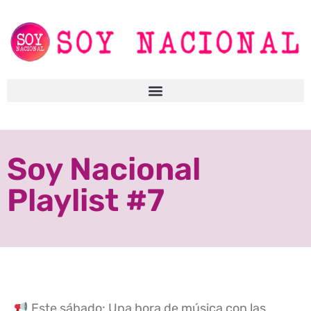
Soy Nacional
Playlist #7
Este sábado: Una hora de música con las