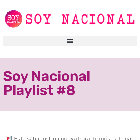
Soy Nacional
Playlist #8
Este sábado: Una nueva hora de música llega