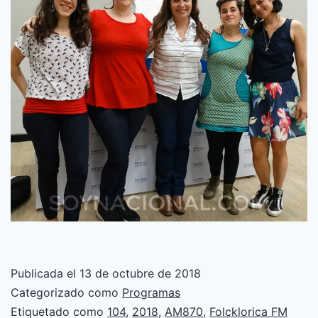
Publicada el
13 de octubre de 2018
Categorizado como
Programas
Etiquetado como
104
,
2018
,
AM870
,
Folcklorica FM