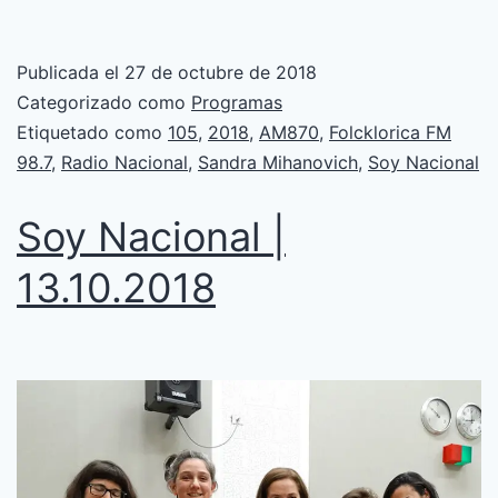
Publicada el
27 de octubre de 2018
Categorizado como
Programas
Etiquetado como
105
,
2018
,
AM870
,
Folcklorica FM
98.7
,
Radio Nacional
,
Sandra Mihanovich
,
Soy Nacional
Soy Nacional |
13.10.2018