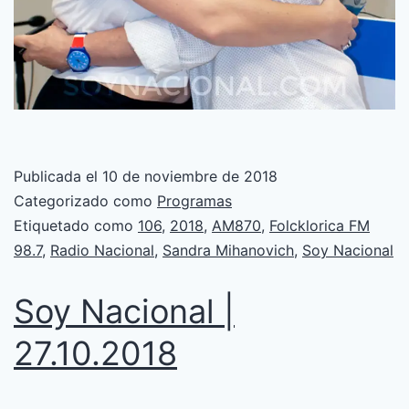
Publicada el
10 de noviembre de 2018
Categorizado como
Programas
Etiquetado como
106
,
2018
,
AM870
,
Folcklorica FM
98.7
,
Radio Nacional
,
Sandra Mihanovich
,
Soy Nacional
Soy Nacional |
27.10.2018