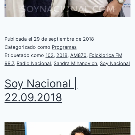
Publicada el
29 de septiembre de 2018
Categorizado como
Programas
Etiquetado como
102
,
2018
,
AM870
,
Folcklorica FM
98.7
,
Radio Nacional
,
Sandra Mihanovich
,
Soy Nacional
Soy Nacional |
22.09.2018