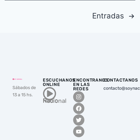
Entradas
ESCUCHANOS
ENCONTRANOS
CONTACTANOS
ONLINE
EN LAS
Sábados de
contacto@soynac
REDES
13 a 15 hs.
Radio Nacional