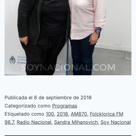
Publicada el
8 de septiembre de 2018
Categorizado como
Programas
Etiquetado como
100
,
2018
,
AM870
,
Folcklorica FM
98.7
,
Radio Nacional
,
Sandra Mihanovich
,
Soy Nacional