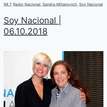
98.7
,
Radio Nacional
,
Sandra Mihanovich
,
Soy Nacional
Soy Nacional |
06.10.2018