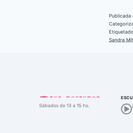
Publicada 
Categori
Etiqueta
Sandra Mi
ESCU
Sábados de 13 a 15 hs.