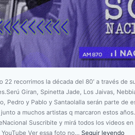
o 22 recorrimos la década del 80′ a través de s
s.Serú Giran, Spinetta Jade, Los Jaivas, Nebbi
o, Pedro y Pablo y Santaolalla serán parte de e
 junto a muchos artistas q marcaron estos años
Nacional Suscribite y mirá todos los videos en
e YouTube Ver essa foto no…
Seguir leyendo