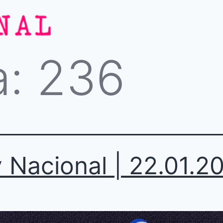
a:
236
 Nacional | 22.01.2