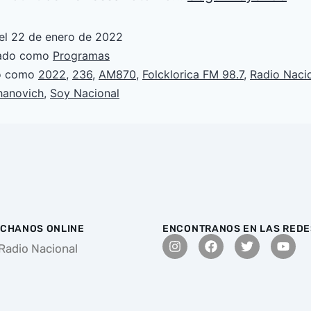
el
22 de enero de 2022
zado como
Programas
do como
2022
,
236
,
AM870
,
Folcklorica FM 98.7
,
Radio Naci
hanovich
,
Soy Nacional
CHANOS ONLINE
ENCONTRANOS EN LAS REDE
Radio Nacional