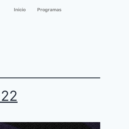
Inicio
Programas
022