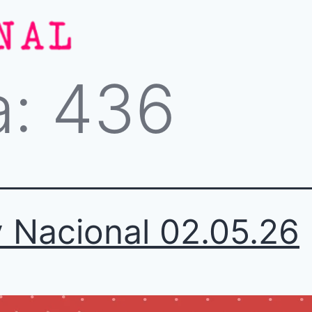
a:
436
 Nacional 02.05.26