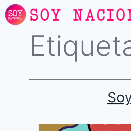
Etiquet
Soy